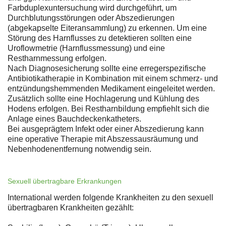
Farbduplexuntersuchung wird durchgeführt, um
Durchblutungsstörungen oder Abszedierungen
(abgekapselte Eiteransammlung) zu erkennen. Um eine
Störung des Harnflusses zu detektieren sollten eine
Uroflowmetrie (Harnflussmessung) und eine
Restharnmessung erfolgen.
Nach Diagnosesicherung sollte eine erregerspezifische
Antibiotikatherapie in Kombination mit einem schmerz- und
entzündungshemmenden Medikament eingeleitet werden.
Zusätzlich sollte eine Hochlagerung und Kühlung des
Hodens erfolgen. Bei Restharnbildung empfiehlt sich die
Anlage eines Bauchdeckenkatheters.
Bei ausgeprägtem Infekt oder einer Abszedierung kann
eine operative Therapie mit Abszessausräumung und
Nebenhodenentfernung notwendig sein.
Sexuell übertragbare Erkrankungen
International werden folgende Krankheiten zu den sexuell
übertragbaren Krankheiten gezählt: