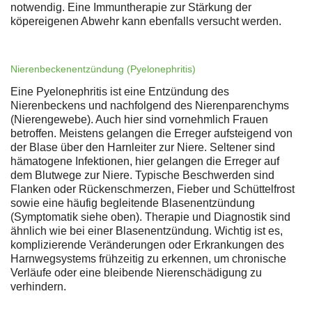
notwendig. Eine Immuntherapie zur Stärkung der
köpereigenen Abwehr kann ebenfalls versucht werden.
Nierenbeckenentzündung (Pyelonephritis)
Eine Pyelonephritis ist eine Entzündung des
Nierenbeckens und nachfolgend des Nierenparenchyms
(Nierengewebe). Auch hier sind vornehmlich Frauen
betroffen. Meistens gelangen die Erreger aufsteigend von
der Blase über den Harnleiter zur Niere. Seltener sind
hämatogene Infektionen, hier gelangen die Erreger auf
dem Blutwege zur Niere. Typische Beschwerden sind
Flanken oder Rückenschmerzen, Fieber und Schüttelfrost
sowie eine häufig begleitende Blasenentzündung
(Symptomatik siehe oben). Therapie und Diagnostik sind
ähnlich wie bei einer Blasenentzündung. Wichtig ist es,
komplizierende Veränderungen oder Erkrankungen des
Harnwegsystems frühzeitig zu erkennen, um chronische
Verläufe oder eine bleibende Nierenschädigung zu
verhindern.