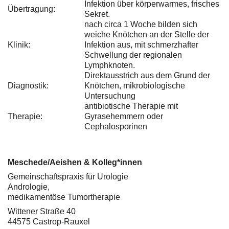
Infektion über körperwarmes, frisches
Übertragung:
Sekret.
nach circa 1 Woche bilden sich
weiche Knötchen an der Stelle der
Klinik:
Infektion aus, mit schmerzhafter
Schwellung der regionalen
Lymphknoten.
Direktausstrich aus dem Grund der
Diagnostik:
Knötchen, mikrobiologische
Untersuchung
antibiotische Therapie mit
Therapie:
Gyrasehemmern oder
Cephalosporinen
Meschede/Aeishen & Kolleg*innen
Gemeinschaftspraxis für Urologie
Andrologie,
medikamentöse Tumortherapie
Wittener Straße 40
44575 Castrop-Rauxel