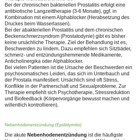
Bei der chronischen bakteriellen Prostatitis erfolgt eine
antibiotische Langzeittherapie (3-6 Monate), ggf. in
Kombination mit einem Alphablocker (Herabsetzung des
Druckes beim Wasserlassen).
Bei der abakteriellen Prostatitis und dem chronischen
Beckenschmerzsyndrom (Prostatodynie) gibt es bisher
keine ursächliche Therapie. Ziel der Behandlung ist es,
Beschwerden zu lindern. Dazu empfehlen sich Sitzbäder,
schmerz- und entzündungshemmende Medikamente,
Anticholinergika oder Alphablocker.
Bei vielen Patienten ist die Ursache der Beschwerden ein
psychosomatisches Leiden, das sich im Unterbauch und
der Prostata manifestiert. Ursächlich sind oft Stress,
Konflikte in der Partnerschaft und Sexualprobleme. Zur
Therapie empfiehlt sich Psychotherapie, Stressreduktion
und Biofeedback (Körpervorgänge bewusst machen und
willentlich kontrollieren).
Nebenhodenentzündung (Epididymitis)
Die akute
Nebenhodenentzündung
ist die häufigste