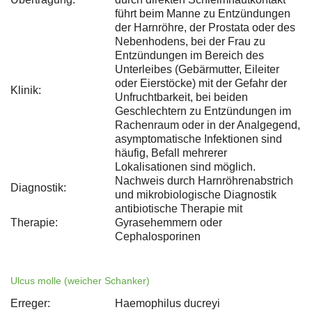
führt beim Manne zu Entzündungen
der Harnröhre, der Prostata oder des
Nebenhodens, bei der Frau zu
Entzündungen im Bereich des
Unterleibes (Gebärmutter, Eileiter
oder Eierstöcke) mit der Gefahr der
Klinik:
Unfruchtbarkeit, bei beiden
Geschlechtern zu Entzündungen im
Rachenraum oder in der Analgegend,
asymptomatische Infektionen sind
häufig, Befall mehrerer
Lokalisationen sind möglich.
Nachweis durch Harnröhrenabstrich
Diagnostik:
und mikrobiologische Diagnostik
antibiotische Therapie mit
Therapie:
Gyrasehemmern oder
Cephalosporinen
Ulcus molle (weicher Schanker)
Erreger:
Haemophilus ducreyi