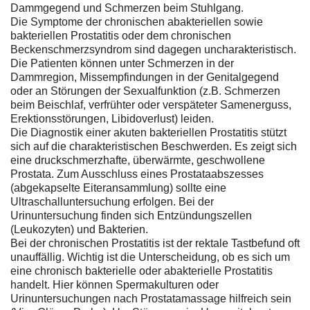
Dammgegend und Schmerzen beim Stuhlgang.
Die Symptome der chronischen abakteriellen sowie
bakteriellen Prostatitis oder dem chronischen
Beckenschmerzsyndrom sind dagegen uncharakteristisch.
Die Patienten können unter Schmerzen in der
Dammregion, Missempfindungen in der Genitalgegend
oder an Störungen der Sexualfunktion (z.B. Schmerzen
beim Beischlaf, verfrühter oder verspäteter Samenerguss,
Erektionsstörungen, Libidoverlust) leiden.
Die Diagnostik einer akuten bakteriellen Prostatitis stützt
sich auf die charakteristischen Beschwerden. Es zeigt sich
eine druckschmerzhafte, überwärmte, geschwollene
Prostata. Zum Ausschluss eines Prostataabszesses
(abgekapselte Eiteransammlung) sollte eine
Ultraschalluntersuchung erfolgen. Bei der
Urinuntersuchung finden sich Entzündungszellen
(Leukozyten) und Bakterien.
Bei der chronischen Prostatitis ist der rektale Tastbefund oft
unauffällig. Wichtig ist die Unterscheidung, ob es sich um
eine chronisch bakterielle oder abakterielle Prostatitis
handelt. Hier können Spermakulturen oder
Urinuntersuchungen nach Prostatamassage hilfreich sein