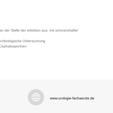
n der Stelle der Infektion aus, mit schmerzhafter
krobiologische Untersuchung
 Cephalosporinen
www.urologie-fachaerzte.de