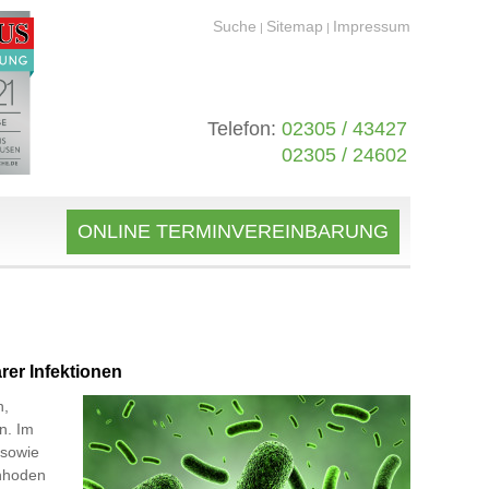
Suche
Sitemap
Impressum
|
|
Telefon:
02305 / 43427
02305 / 24602
ONLINE TERMINVEREINBARUNG
rer Infektionen
n,
n. Im
 sowie
enhoden