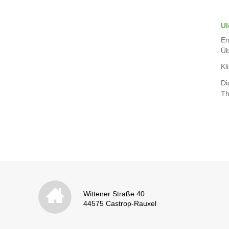
Ul
Er
Üb
Kli
Di
Th
Wittener Straße 40
44575 Castrop-Rauxel