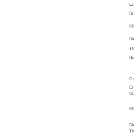
Er
Üb
Kli
Di
Th
Be
Go
Er
Üb
Kli
Di
Th