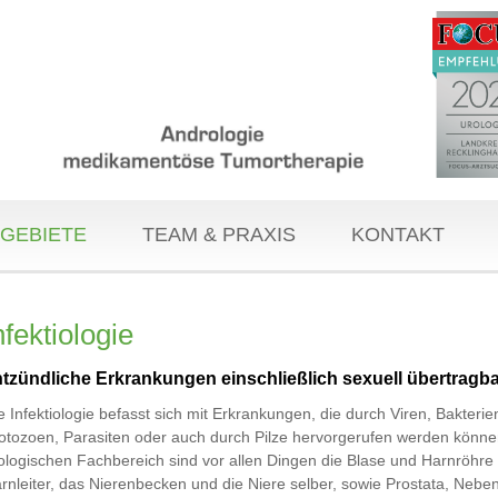
GEBIETE
TEAM & PRAXIS
KONTAKT
nfektiologie
tzündliche Erkrankungen einschließlich sexuell übertragba
e Infektiologie befasst sich mit Erkrankungen, die durch Viren, Bakterie
otozoen, Parasiten oder auch durch Pilze hervorgerufen werden könne
ologischen Fachbereich sind vor allen Dingen die Blase und Harnröhre
rnleiter, das Nierenbecken und die Niere selber, sowie Prostata, Neb