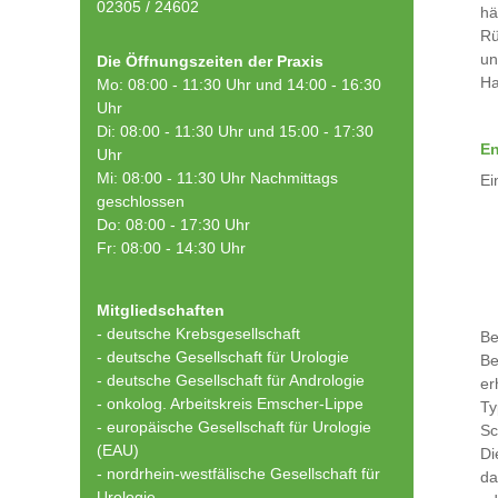
02305 / 24602
hä
Rü
un
Die Öffnungszeiten der Praxis
Ha
Mo: 08:00 - 11:30 Uhr und 14:00 - 16:30
Uhr
Di: 08:00 - 11:30 Uhr und 15:00 - 17:30
En
Uhr
Mi: 08:00 - 11:30 Uhr Nachmittags
Ei
geschlossen
Do: 08:00 - 17:30 Uhr
Fr: 08:00 - 14:30 Uhr
Mitgliedschaften
- deutsche Krebsgesellschaft
Be
-
deutsche Gesellschaft für Urologie
Be
-
deutsche Gesellschaft für Andrologie
er
-
onkolog. Arbeitskreis Emscher-Lippe
Ty
- europäische Gesellschaft für Urologie
Sc
(EAU)
Di
- nordrhein-westfälische Gesellschaft für
da
Urologie