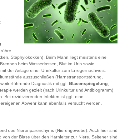
:
t
nröhre
okken, Staphylokokken). Beim Mann liegt meistens eine
Brennen beim Wasserlassen, Blut im Urin sowie
mit der Anlage einer Urinkultur zum Erregernachweis.
leitumstände auszuschließen (Harnstransportstörung,
 weiterführende Diagnostik mit ggf.
Blasenspiegelung
,
apie werden gezielt (nach Urinkultur und Antibiogramm)
. Bei rezidivierenden Infekten ist ggf. eine
pereigenen Abwehr kann ebenfalls versucht werden.
gend des Nierenparenchyms (Nierengewebe). Auch hier sind
 von der Blase über den Harnleiter zur Niere. Seltener sind