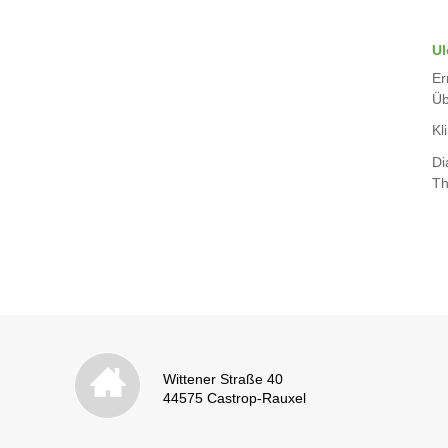
Ul
Er
Üb
Kli
Di
Th
Wittener Straße 40
44575 Castrop-Rauxel