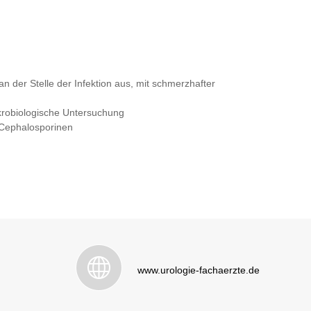
n der Stelle der Infektion aus, mit schmerzhafter
krobiologische Untersuchung
 Cephalosporinen
www.urologie-fachaerzte.de