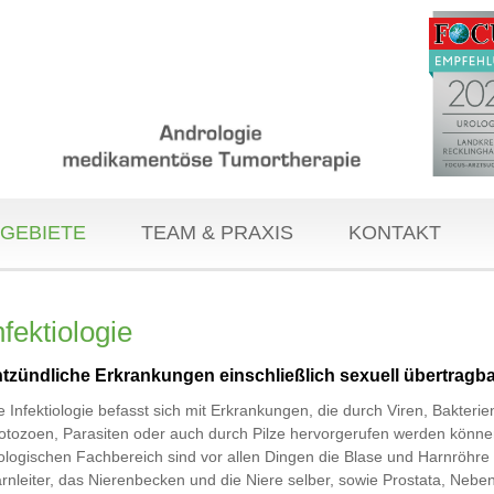
GEBIETE
TEAM & PRAXIS
KONTAKT
nfektiologie
tzündliche Erkrankungen einschließlich sexuell übertragba
e Infektiologie befasst sich mit Erkrankungen, die durch Viren, Bakterie
otozoen, Parasiten oder auch durch Pilze hervorgerufen werden könne
ologischen Fachbereich sind vor allen Dingen die Blase und Harnröhre
rnleiter, das Nierenbecken und die Niere selber, sowie Prostata, Neb