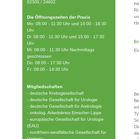
02305 / 24602
hä
Rü
un
Die Öffnungszeiten der Praxis
Ha
Mo: 08:00 - 11:30 Uhr und 14:00 - 16:30
Uhr
Di: 08:00 - 11:30 Uhr und 15:00 - 17:30
En
Uhr
Mi: 08:00 - 11:30 Uhr Nachmittags
Ei
geschlossen
Do: 08:00 - 17:30 Uhr
Fr: 08:00 - 14:30 Uhr
Mitgliedschaften
- deutsche Krebsgesellschaft
Be
-
deutsche Gesellschaft für Urologie
Be
-
deutsche Gesellschaft für Andrologie
er
-
onkolog. Arbeitskreis Emscher-Lippe
Ty
- europäische Gesellschaft für Urologie
Sc
(EAU)
Di
- nordrhein-westfälische Gesellschaft für
da
Urologie