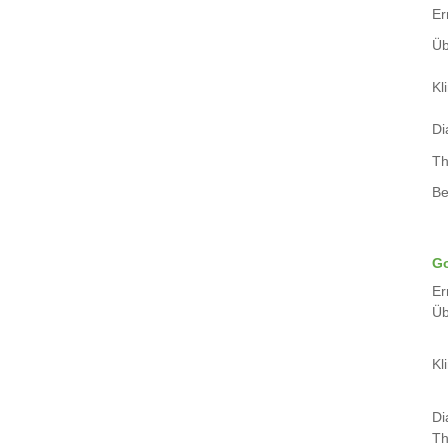
Er
Üb
Kli
Di
Th
Be
Go
Er
Üb
Kli
Di
Th