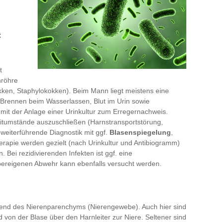
:
t
nröhre
okken, Staphylokokken). Beim Mann liegt meistens eine
Brennen beim Wasserlassen, Blut im Urin sowie
mit der Anlage einer Urinkultur zum Erregernachweis.
leitumstände auszuschließen (Harnstransportstörung,
 weiterführende Diagnostik mit ggf.
Blasenspiegelung
,
apie werden gezielt (nach Urinkultur und Antibiogramm)
. Bei rezidivierenden Infekten ist ggf. eine
pereigenen Abwehr kann ebenfalls versucht werden.
gend des Nierenparenchyms (Nierengewebe). Auch hier sind
 von der Blase über den Harnleiter zur Niere. Seltener sind