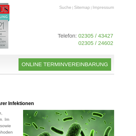
Suche
Sitemap
Impressum
|
|
Telefon:
02305 / 43427
02305 / 24602
ONLINE TERMINVEREINBARUNG
rer Infektionen
n,
n. Im
 sowie
enhoden