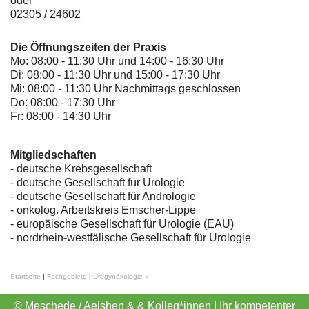
oder
02305 / 24602
Die Öffnungszeiten der Praxis
Mo: 08:00 - 11:30 Uhr und 14:00 - 16:30 Uhr
Di: 08:00 - 11:30 Uhr und 15:00 - 17:30 Uhr
Mi: 08:00 - 11:30 Uhr Nachmittags geschlossen
Do: 08:00 - 17:30 Uhr
Fr: 08:00 - 14:30 Uhr
Mitgliedschaften
- deutsche Krebsgesellschaft
-
deutsche Gesellschaft für Urologie
-
deutsche Gesellschaft für Andrologie
-
onkolog. Arbeitskreis Emscher-Lippe
- europäische Gesellschaft für Urologie (EAU)
- nordrhein-westfälische Gesellschaft für Urologie
Startseite
|
Fachgebiete
|
Urogynäkologie ♀
© Meschede / Aeishen & & Kolleg*innen | Ihr kompetenter